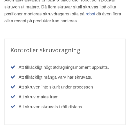
skruven ut matare. Då flera skruvar skall skruvas i på olika
positioner monteras skruvdragaren ofta på
robot
då även flera
olika recept på produkter kan hanteras.
Kontroller skruvdragning
Att tillräckligt högt åtdragningsmoment uppnåtts.
Att tillräckligt många varv har skruvats.
Att skruven inte skurit under processen
Att skruv matas fram
Att skruven skruvats i rätt distans