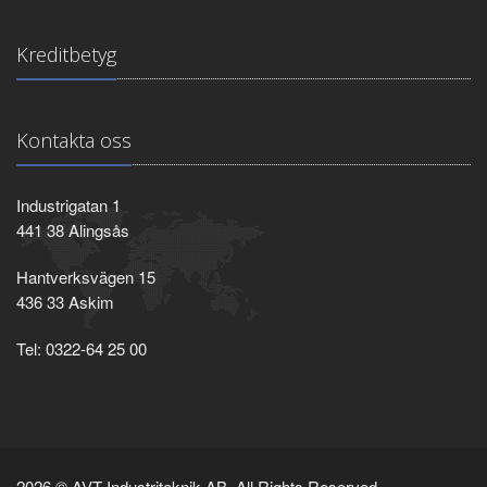
Kreditbetyg
Kontakta oss
Industrigatan 1
441 38 Alingsås
Hantverksvägen 15
436 33 Askim
Tel: 0322-64 25 00
2026 © AVT Industriteknik AB. All Rights Reserved.