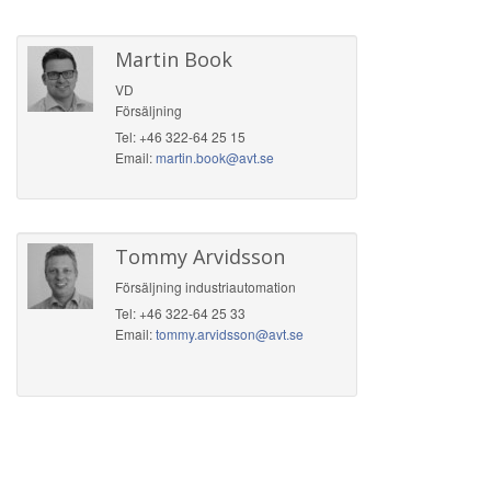
Martin Book
VD
Försäljning
Tel: +46 322-64 25 15
Email:
martin.book@avt.se
Tommy Arvidsson
Försäljning industriautomation
Tel: +46 322-64 25 33
Email:
tommy.arvidsson@avt.se