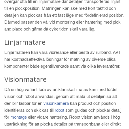
övergår ofta till en linjärmatare där detaljen transporteras linjärt
till en plockposition. Matningen kan ske med kort takttid och
detaljen kan plockas från ett fast läge med fördefinierad position.
Därmed passar den väl vid montering eller hantering med pick
and place och gärna då cykeltiden skall vara låg.
Linjärmatare
Linjärmataren kan vara vibrerande eller bestå av rullband. AVT
har kostnadseffektiva lösningar för matning av diverse olika
komponenter både egentillverkade samt via olika leverantörer.
Visionmatare
Då en hög variantflora av artiklar skall matas kan med fördel
vision och robot användas. genom att mata ut detaljen så att
den blir läsbar för en
visionkamera
kan produkt och position
identifieras och skickas till
robot
som guidas och plockar detalj
för
montage
eller vidare hantering. Robot vision används i hög
utsträckning för att plocka detaljer på transportbana eller direkt