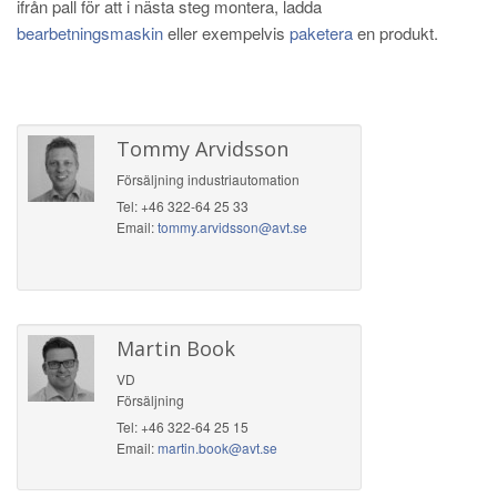
ifrån pall för att i nästa steg montera, ladda
bearbetningsmaskin
eller exempelvis
paketera
en produkt.
Tommy Arvidsson
Försäljning industriautomation
Tel: +46 322-64 25 33
Email:
tommy.arvidsson@avt.se
Martin Book
VD
Försäljning
Tel: +46 322-64 25 15
Email:
martin.book@avt.se