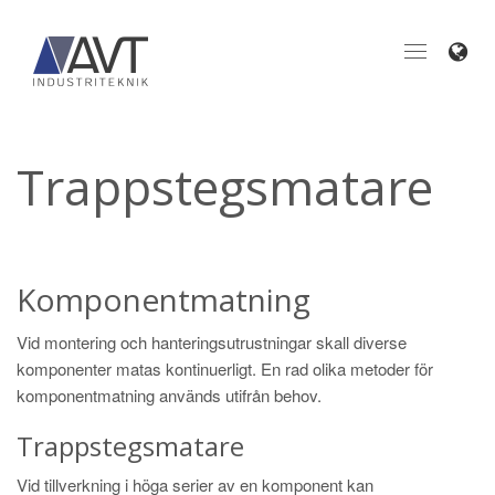
Toggle
Toggle
naviga
navigation
Trappstegsmatare
Komponentmatning
Vid montering och hanteringsutrustningar skall diverse
komponenter matas kontinuerligt. En rad olika metoder för
komponentmatning används utifrån behov.
Trappstegsmatare
Vid tillverkning i höga serier av en komponent kan