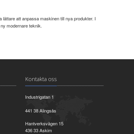
lättare att anpassa maskinen till nya produkter. I
i ny modernare teknik.
Kontakta oss
Industrigatan 1
441 38 Alingsås
Hantverksvägen 15
436 33 Askim