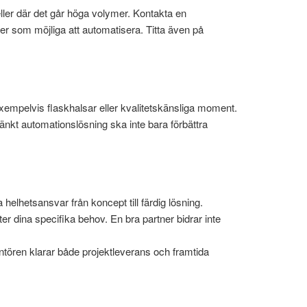
eller där det går höga volymer. Kontakta en
er som möjliga att automatisera. Titta även på
 exempelvis flaskhalsar eller kvalitetskänsliga moment.
tänkt automationslösning ska inte bara förbättra
a helhetsansvar från koncept till färdig lösning.
r dina specifika behov. En bra partner bidrar inte
verantören klarar både projektleverans och framtida