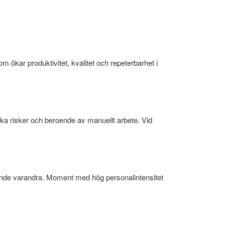
 ökar produktivitet, kvalitet och repeterbarhet i
ska risker och beroende av manuellt arbete. Vid
nande varandra. Moment med hög personalintensitet