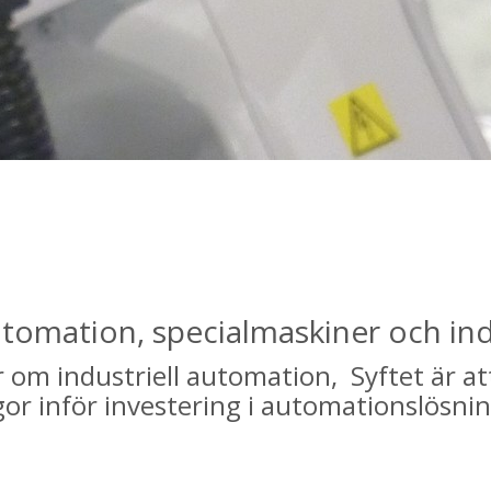
utomation, specialmaskiner och in
r om industriell automation, Syftet är att
gor inför investering i automationslösnin