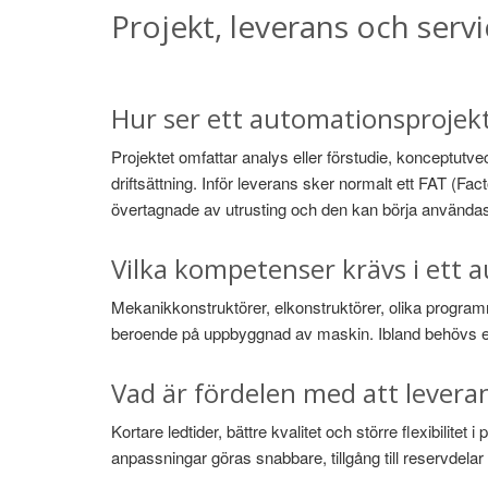
Projekt, leverans och serv
Hur ser ett automationsprojekt 
Projektet omfattar analys eller förstudie, konceptutve
driftsättning. Inför leverans sker normalt ett FAT (Fa
övertagnade av utrusting och den kan börja användas 
Vilka kompetenser krävs i ett 
Mekanikkonstruktörer, elkonstruktörer, olika progra
beroende på uppbyggnad av maskin. Ibland behövs e
Vad är fördelen med att levera
Kortare ledtider, bättre kvalitet och större flexibili
anpassningar göras snabbare, tillgång till reservdelar 