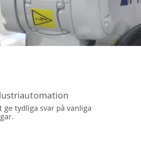
dustriautomation
 ge tydliga svar på vanliga
gar.