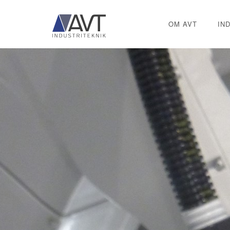
OM AVT
IN