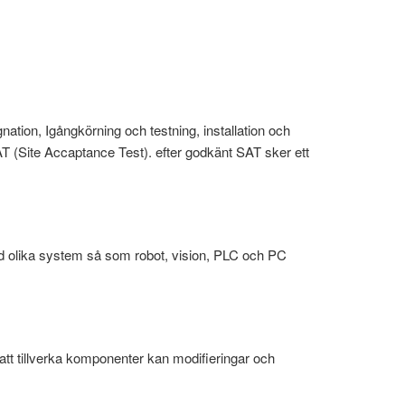
nation, Igångkörning och testning, installation och
SAT (Site Accaptance Test). efter godkänt SAT sker ett
ad olika system så som robot, vision, PLC och PC
 att tillverka komponenter kan modifieringar och