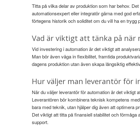
Titta på vilka delar av produktion som har behov. Det 
automationsexpert eller integratör gärna med god erf
förtegens historik och soliditet om du vill ha en trygg 
Vad är viktigt att tänka på när
Vid investering i automation är det viktigt att analys
Man bör även väga in flexibilitet, framtida produktvar
dagens produktion utan även skapa långsiktig effektivi
Hur väljer man leverantör för 
När du väljer leverantör för automation är det viktigt a
Leverantören bör kombinera teknisk kompetens med ege
bara med teknik, utan hjälper dig även att optimera pr
Det viktigt att titta på finansiell stabilitet och förmå
support.