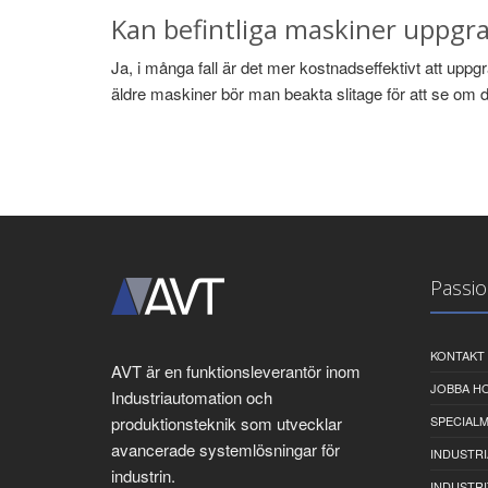
Kan befintliga maskiner uppgrad
Ja, i många fall är det mer kostnadseffektivt att uppg
äldre maskiner bör man beakta slitage för att se om de
Passio
KONTAKT
AVT är en funktionsleverantör inom
JOBBA H
Industriautomation och
produktionsteknik som utvecklar
SPECIAL
avancerade systemlösningar för
INDUSTR
industrin.
INDUSTRI