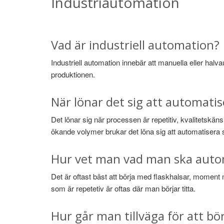
Industriautomation
Vad är industriell automation?
Industriell automation innebär att manuella eller hal
produktionen.
När lönar det sig att automati
Det lönar sig när processen är repetitiv, kvalitetsk
ökande volymer brukar det löna sig att automatisera 
Hur vet man vad man ska autom
Det är oftast bäst att börja med flaskhalsar, momen
som är repetetiv är oftas där man börjar titta.
Hur går man tillväga för att b