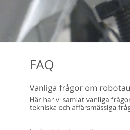
FAQ
Vanliga frågor om robota
Här har vi samlat vanliga frågo
tekniska och affärsmässiga frå